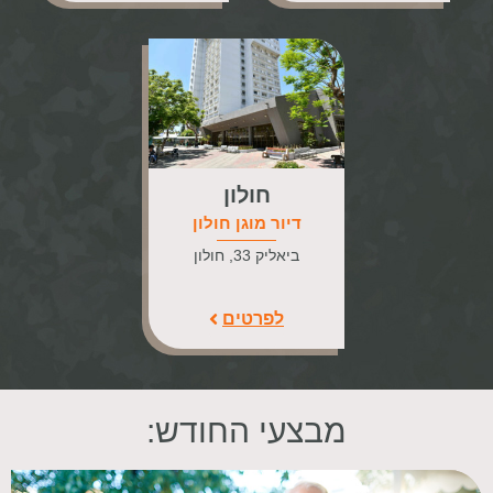
חולון
דיור מוגן חולון
ביאליק 33, חולון
לפרטים
מבצעי החודש: