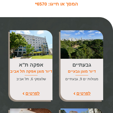
המסך או חייגו: 6570
*
גבעתיים
אפקה ת"א
דיור מוגן גבעיים
דיור מוגן אפקה תל אביב
מצולות ים 9, גבעתיים
שלונסקי 6, תל אביב
לפרטים
לפרטים