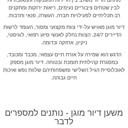
מתחם הדיור משלב בין הדירות המפנקות והמאובזרות
לבין שטחים ציבוריים נעימים, ריאות ירוקות ומתקנים
רב-תכליתיים לפעילויות חברה, העשרה, פנאי ותרבות.
דיור מוגן מאויש על-ידי צוות מקצועי ומסור, העומד לרשות
הדיירים 24/7. הצוות נחלק לאנשי סיוע רפואי, לוגיסטי,
ניקיון, אחזקה וכדומה.
הדגש הוא שמירה על אורח חיים עצמאי, מכבד ומכובד,
במסגרת קהילתית תומכת ובטוחה. דיור מוגן מספק
לאוכלוסיית הגיל השלישי ומשפחותיהם שלוות נפש ואיכות
חיים גבוהה.
משען דיור מוגן - נותנים למספרים
לדבר