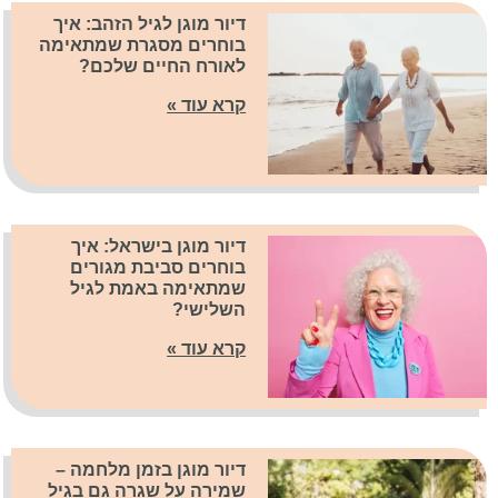
דיור מוגן לגיל הזהב: איך
בוחרים מסגרת שמתאימה
לאורח החיים שלכם?
קרא עוד »
דיור מוגן בישראל: איך
בוחרים סביבת מגורים
שמתאימה באמת לגיל
השלישי?
קרא עוד »
דיור מוגן בזמן מלחמה –
שמירה על שגרה גם בגיל