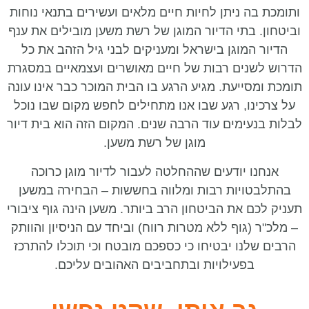
ותומכת בה ניתן לחיות חיים מלאים ועשירים בתנאי נוחות
וביטחון. בתי הדיור המוגן של רשת משען מובילים את ענף
הדיור המוגן בישראל ומעניקים לבני גיל הזהב את כל
הדרוש לשנים רבות של חיים מאושרים ועצמאיים במסגרת
תומכת ומסייעת. מגיע הרגע בו הבית המוכר כבר אינו עונה
על צרכינו, רגע שבו אנו מתחילים לחפש מקום שבו נוכל
לבלות בנעימים עוד הרבה שנים. המקום הזה הוא בית דיור
מוגן של רשת משען.
אנחנו יודעים שההחלטה לעבור לדיור מוגן כרוכה
בהתלבטויות רבות ומלווה בחששות – הבחירה במשען
תעניק לכם את הביטחון הרב ביותר. משען הינה גוף ציבורי
– מלכ"ר (גוף ללא מטרות רווח) וביחד עם הניסיון והוותק
הרבים שלנו יבטיחו כי כספכם מובטח וכי תוכלו להתרכז
בפעילויות ובתחביבים האהובים עליכם.