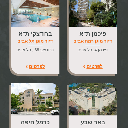
פיכמן ת"א
ברודצקי ת"א
דיור מוגן רמת אביב
דיור מוגן תל אביב
פיכמן 4, תל אביב
ברודצקי 68 , תל אביב
לפרטים
לפרטים
באר שבע
כרמל חיפה