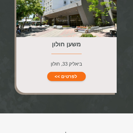
משען חולון
ביאליק 33, חולון
לפרטים >>