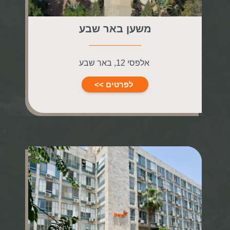
משען באר שבע
אלפסי 12, באר שבע
לפרטים >>