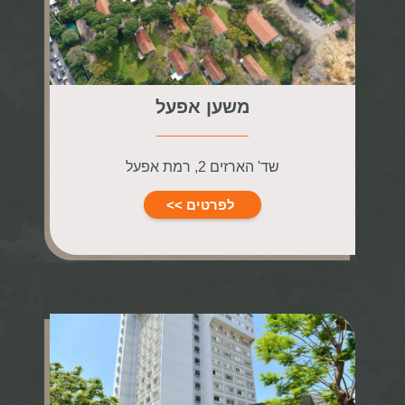
משען אפעל
שד' הארזים 2, רמת אפעל
לפרטים >>