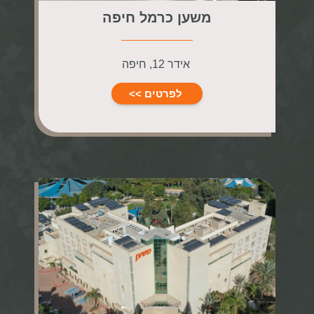
משען כרמל חיפה
אידר 12, חיפה
לפרטים >>