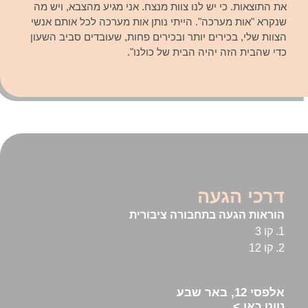
את התוצאות. כי יש לנו צוות מנצח. אני מגיע מהצבא, ויש מה
שנקרא "אות מערכה". הייתי נותן אות מערכה לכל אותם אנשי
הצוות שלי, בכירים יותר ובכירים פחות, שעובדים סביב השעון
כדי שהבית הזה יהיה הבית של כולנו".
דרכי הגעה
הוראות הגעה בתחבורה ציבורית
1. קו 3
2. קו 12
אלפסי 12, באר שבע
< נווט כאן