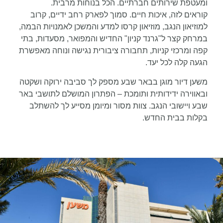
ומעטפת שירותים חברתיים. הכל בנוחות מרבית.
קוראים לזה, איכות חיים. סמוך לפארק רחב ידיים, קרוב
למוזיאון הנגב, מוזיאון קרסו למדע והמשכן לאמנויות הבמה,
במרחק קצר ל"גרנד קניון" החדיש והמפואר, מסעדות, בתי
קפה ומרכזי קניות, תחבורה ציבורית נגישה ונוחה מאפשרת
הגעה קלה לכל יעד.
משען דיור מוגן בבאר שבע מספק לך סביבה ירוקה ושקטה
ובאווירה ידידותית ותומכת – הפתרון המושלם לתושבי באר
שבע ויישובי הנגב. צוות מסור ומיומן מסייע לך להשתלב
בקלות בבית החדש.