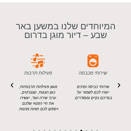
המיוחדים שלנו במשען באר
שבע – דיור מוגן בדרום
פעילות תרבות
שירותי מרפאה
מגוון פעילויות תרבותיות,
צוות מרפאה מקצועי
מ
כגון הצגות, קונצרטים,
ופעיל בשעות הקבלה
.
ערבי שירה ועוד, יעשירו
לל
את חיי הפנאי שלכם
ויספקו לכם חוויות מהנות.