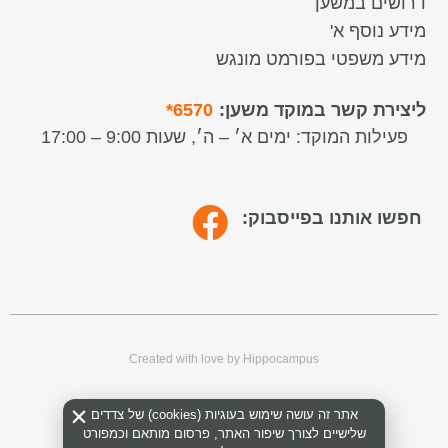
דרושים במשען
מידע נוסף א'
מידע משפטי בפורמט מונגש
ליצירת קשר במוקד משען:
6570*
פעילות המוקד:
ימים א׳ – ה׳, שעות 9:00 – 17:00
חפשו אותנו בפייסבוק:
Created with love by Hippocampus
אתר זה עושה שימוש בעוגיות (cookies) של צדדים
שלישיים לצורך שיפור האתר, פרסום מותאם וכמפורט