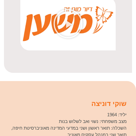
שוקי דוניצה
יליד: 1964
מצב משפחתי: נשוי ואב לשלוש בנות
השכלה: תואר ראשון ושני במדעי המדינה מאוניברסיטת חיפה,
תואר שני במנהל עסקים מאוניב