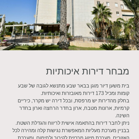
מבחר דירות איכותיות
בית משען דיור מוגן בבאר שבע מתנשא לגובה של שבע
קומות ומכיל 173 דירות מאובזרות ואיכותיות.
בחלק מהדירות יש מרפסת, ובכל דירה יש מקרר, כיריים
קרמיות, ארונות מטבח, ארון בחדר הרחצה וארון בחדר
השינה.
ניתן לחבר דירות בהתאמה אישית לריווח והגדלת השטח.
בבניין מערכת מעליות המאפשרת נגישות קלה ומהירה לכל
האזורים, מערכת מיזוג מרכזית לקירור ולחימום, ומערכת