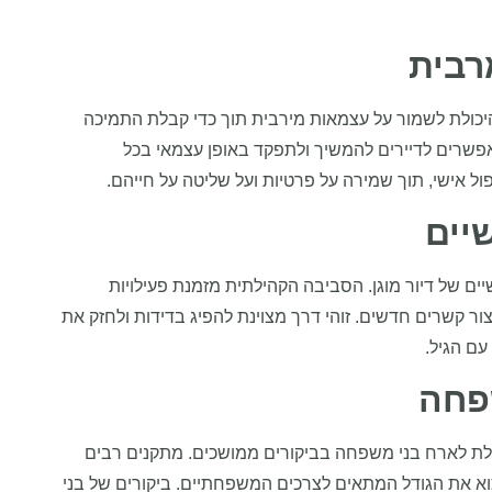
רבית
היכולת לשמור על עצמאות מירבית תוך כדי קבלת התמיכה
שרים לדיירים להמשיך ולתפקד באופן עצמאי בכל
פול אישי, תוך שמירה על פרטיות ועל שליטה על חייהם.
יים
ים של דיור מוגן. הסביבה הקהילתית מזמנת פעילויות
צור קשרים חדשים. זוהי דרך מצוינת להפיג בדידות ולחזק את
ם הגיל.
פחה
כולת לארח בני משפחה בביקורים ממושכים. מתקנים רבים
וא את הגודל המתאים לצרכים המשפחתיים. ביקורים של בני