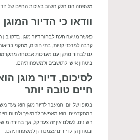
משפחה הם חלק חשוב באיכות החיים של הדייר
וודאו כי הדיור המוגן
כאשר מגיעה העת לבחור דיור מוגן, בדקו בין ה
קרבה למרכזי קניות, בתי חולים, מתקני בריאו
גם לבחור מתקן עם מערכות אבטחה מתקדמות ו
ביטחון אישי לתושבים ולמשפחותיהם.
לסיכום, דיור מוגן ה
חיים טובה יותר
בסופו של יום, המעבר לדיור מוגן הוא צעד מש
המתקדמים. הוא מאפשר להמשיך ולחיות חיים
השונים. לעולם אין זה צעד קל, אך בחירה מושכ
ובטחון הן לדיירים עצמם והן למשפחותיהם.