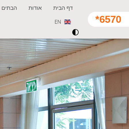
דף הבית
אודות
הבתים ש
6570*