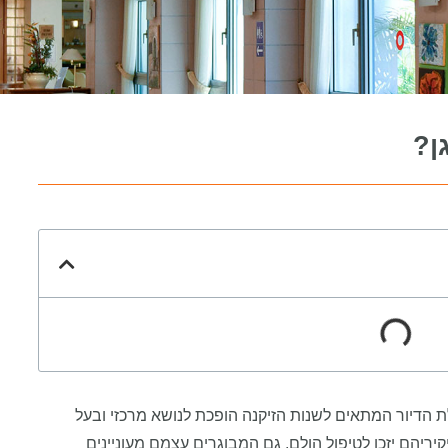
ן?
הדיור המתאים לשנות הזיקנה הופכת לנושא מרכזי ובעל
ריהם יזכו לטיפול הולם, גם המבוגרים עצמם מעוניינים