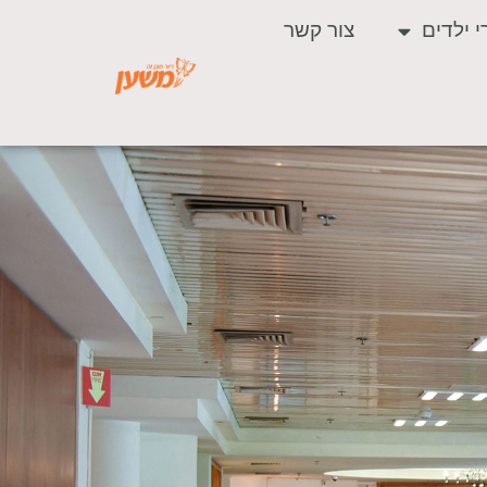
י ילדים
צור קשר