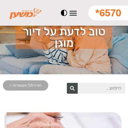
6570*
טוב לדעת על דיור
מוגן
חזרה לכל הקטגוריות >