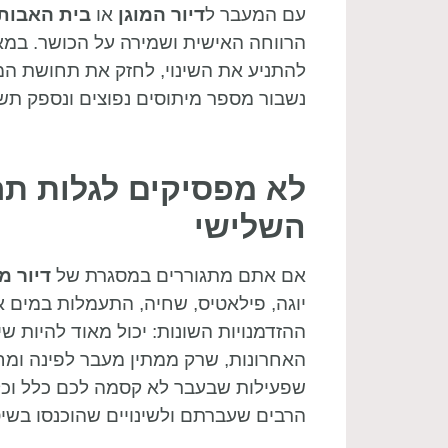
עם המעבר ל
דיור המוגן
או
בית האבות
הרווחה האישית ושמירה על הכושר. במא
להתניע את השינוי, לחזק את תחושת המח
נשבור מספר מיתוסים נפוצים ונספק תשו
לא מפסיקים לגלות תח
השלישי
אם אתם מתגוררים במסגרת של
דיור מו
יוגה, פילאטיס, שחיה, התעמלות במים א
ההזדמנויות השונות: יכול מאוד להיות ש
האחרונות, שרק ממתין מעבר לפינה ומחכה
שפעילות שבעבר לא קסמה לכם כלל וכלל,
הרבים שעברתם ולשינויים שהוכנסו בשי