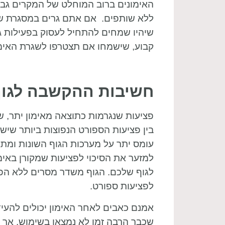
האימונים ברוב המוחלט של המקרים גבו
ללא שותפים. אם אתם גרים במסגרת 
שיהיו שמחים להתחיל לעסוק בפעילות ג
קבוע, שישמחו אם תצטרפו לשגרת האימ
חשיבות ההקשבה לגו
פציעות שנגרמות כתוצאה מאימון יתר, ש
בין פציעות הספורט הנפוצות ביותר שישנ
עומס יתר על מערכות הגוף השונות ומתא
למזער את הסיכוי לפציעות שמקורן באימו
לגוף שלכם. הגוף משדר מסרים ללא הפ
לפציעות ספורט.
אמנם כאבים לאחר האימון יכולים להעי
שכבר הרבה זמן לא נמצאו בשימוש, אך 