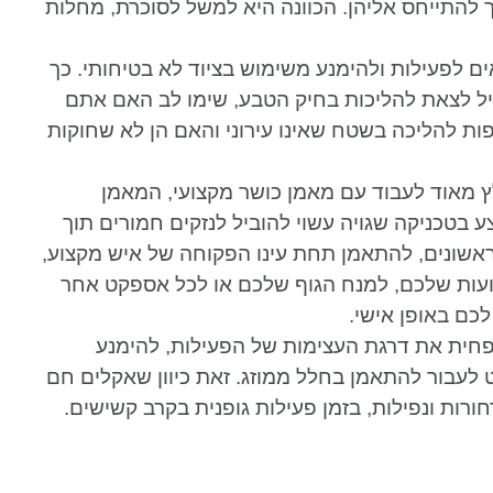
 להתייחס אליהן. הכוונה היא למשל לסוכרת, מחלות
לפעילות ולהימנע משימוש בציוד לא בטיחותי. כך
יל לצאת להליכות בחיק הטבע, שימו לב האם אתם
ות להליכה בשטח שאינו עירוני והאם הן לא שחוקות
 מאוד לעבוד עם מאמן כושר מקצועי, המאמן
ע בטכניקה שגויה עשוי להוביל לנזקים חמורים תוך
ראשונים, להתאמן תחת עינו הפקוחה של איש מקצוע,
ועות שלכם, למנח הגוף שלכם או לכל אספקט אחר
כם באופן אישי.
פחית את דרגת העצימות של הפעילות, להימנע
 לעבור להתאמן בחלל ממוזג. זאת כיוון שאקלים חם
ורות ונפילות, בזמן פעילות גופנית בקרב קשישים.