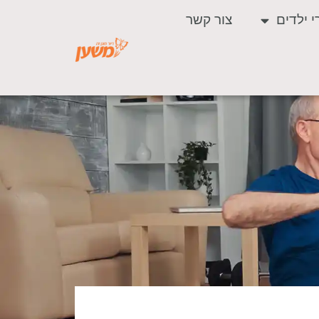
י ילדים
צור קשר