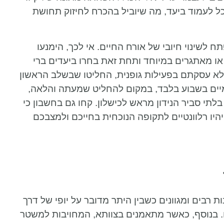
כל לעמוד ביעד, מה שיוביל בהכרח לחיזוק תחושת
 לשינוי חיובי של אורח החיים. אי לכך, הימנעו
ו מאתגרים במיוחד ותחת זאת בחרו ביעדים ברי
לא עסקתם בפעילות גופנית, החליטו שבשלב הראשון
יים בשבוע בלבד, במקום להחליט שמעתה והלאה,
תי סביר הנידון מראש לכישלון. קחו גם בחשבון כי
יו רלוונטיים לתקופה הנוכחית בחייכם ולמצבכם
 רבים ומגוונים כשבין היתר מדובר על יופי של דרך
. בנוסף, כאשר מתאמנים בצוותא, המחויבות למשטר