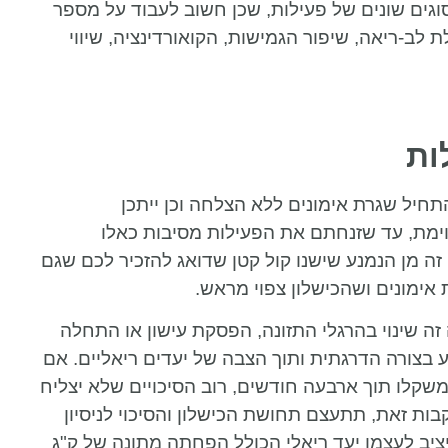
סוגים שונים של פעילות, שכן חשוב לעבוד על מספר
 לב-ריאה, שיפור הגמישות, הקואורדינציה, שיווי
ות
תחיל שגרת אימונים ללא הצלחה וכן ייתכן
מת, עד שזנחתם את הפעילות מסיבות כאלו
 זה מן הנמנע שישנו קול קטן שדואג להזכיר לכם שגם
אימונים ושהכישלון צפוי מראש.
 זה שינוי בהרגלי התזונה, הפסקת עישון או התחלה
ע בצורה הדרגתית ותוך הצבה של יעדים ריאליים. אם
וני מעוניין להפחית 20 ק"ג ממשקלו תוך ארבעה חודשים, רוב הסיכויים שלא יצליח
ות זאת, תתעצם תחושת הכישלון והסיכוי לניסיון
יציב לעצמו יעד ריאלי הכולל הפחתה מתונה של ק"ג