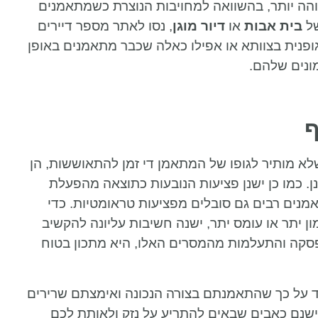
הה יותר, בהשוואה למחויבות הנוצרת כשמתאמנים
של
בית אבות
או
דיור מוגן
, נסו לאתר מספר דיירים
ופנית בצוותא או אפילו כאלה שכבר מתאמנים באופן
ונים שלהם.
ף
לא מותיר לגופו של המתאמן די זמן להתאוששות, הן
ן. כמו כן ישנן פציעות הנובעות כתוצאה מהפעלת
מנים רבים גם סובלים מפציעות טראומטיות. כדי
ן יתר או עומס יתר, ישנה חשיבות עליונה להקשיב
סקה והתעלמות מהמסרים האלו, היא מתכון בטוח
ד על כך שהתאמנתם בצורה הנכונה ואימצתם שרירים
ישנם כאבים שבאים להתריע על נזק ולאותת לכם