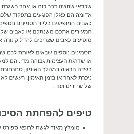
שכדאי שתשנו דבר כזה או אחר בשגרת ה
אדומה הם כאלו הפוגעים בתפקוד שלכם,
כאבים המופיעים בליווי תסמינים נוספי
המעירים אתכם משנתכם או כאבים שלא ח
מופיעים כאבים שצריכים להדליק נורה א
תסמינים נוספים שבאים לאותת לכם שהא
או שדרגת העצימות גבוהה מדי, הם למש
בשדה הראיה במהלך האימון, סחרחורת 
ניכרת לאחר או בזמן האימון, רעשים לא
של שרירים ועוד.
טיפים להפחתת הסיכוי
מומלץ מאוד לגשת לרופא ספורט לפ