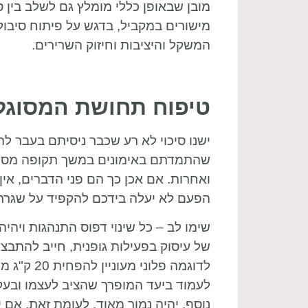
מובן שבאופן כללי מומלץ גם לשלב בין 
מישורים במקביל, בדגש על פיתוח סיבולת
המשקל והיציבות וחיזוק השרירים.
טיפוח תחושת המסוגל
ישנו סיכוי לא רע שכבר ניסיתם בעבר לה
שהתמדתם באימונים במשך תקופה מסוי
ואחרות. אם אכן כך הם פני הדברים, אין
הפעם לא יעלה בידכם להקפיד על שגרת 
שימו לב – כל שינוי דפוס התנהגות ויהיה
של עיסוק בפעילות גופנית, חייב להתבצ
לדוגמה פל
לעמוד ביעד המופרך שהציב לעצמו ובעקב
נוסף, יהיה נמוך מאוד. לעומת זאת, אם 