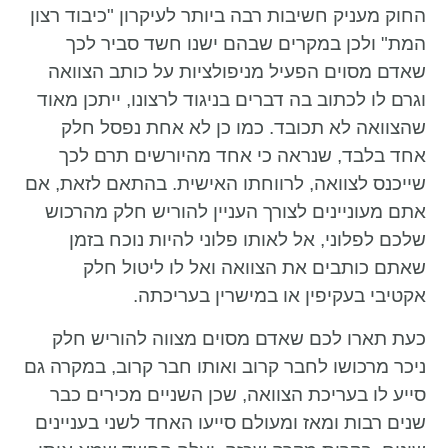
החוק מעניק חשיבות רבה ביותר לעיקרון "כיבוד רצון
המת" ולכן במקרים שבהם ישנו חשד סביר לכך
שאדם מסוים הפעיל מניפולציות על כותב הצוואה
וגרם לו לכתוב בה דברים בניגוד לרצונו, ייתכן מאוד
שהצוואה לא תכובד. כמו כן לא אחת נפסל חלק
אחד בלבד, שנראה כי אחד מהיורשים תרם לכך
שייכנס לצוואה, לרווחתו האישית. בהתאם לזאת, אם
אתם מעוניינים לצורך העניין להוריש חלק מהרכוש
שלכם לפלוני, אל לאותו פלוני להיות נוכח בזמן
שאתם כותבים את הצוואה ואל לו ליטול חלק
אקטיבי בעקיפין או במישרין בעריכתה.
כעת תארו לכם שאדם מסוים מצווה להוריש חלק
ניכר מרכושו לחבר קרוב ואותו חבר קרוב, במקרה גם
סייע לו בעריכת הצוואה, שכן השניים מכירים כבר
שנים רבות ומאז ומעולם סייעו האחד לשני בעניינים