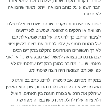
שונים. בקרות מקרה שכזה, יעלה החשד שמא אותו
חבר השפיע על כותב הצוואה וייתכן מאוד שהצוואה
לא תכובד.
ישנם עוד אינספור מקרים שבהם ישנו סיכוי לפסילת
הצוואה או חלקים מהצוואה, שפשוט לא ידועים
לציבור הרחב. כך לדוגמה, על מנת שמשאלת לבו
של המנוח תמומש, עליו לכתוב את רצונו בלשון ציווי.
לאורך העשורים האחרונים נתקלנו במקרים רבים
שבהם נכתב בצוואה למשל "אני מבקש ש…" או "אני
מאמין ש…" ומדובר כמובן במקרים שהסתיימו לא
כפי שכותב הצוואה היה רוצה שיסתיימו.
במקרה מסוים, אב לעשרה ילדים, כתב בצוואתו כי
הוא מוריש את כל רכושו לבנו הבכור, שכן הוא מאמין
שיחלק את הרכוש בצורה הוגנת בין האחים. הואיל
ולא ציווה עליו לחלק את רכושו בצורה מפורשת,