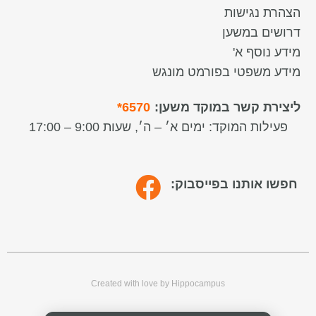
הצהרת נגישות
דרושים במשען
מידע נוסף א'
מידע משפטי בפורמט מונגש
ליצירת קשר במוקד משען:
6570*
פעילות המוקד:
ימים א׳ – ה׳, שעות 9:00 – 17:00
חפשו אותנו בפייסבוק:
Created with love by Hippocampus